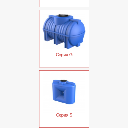
ВЕДРА ПЛАСТИКОВЫЕ
Банки
Ведра круглые
Ведра прямоугольные
Ведра строительные
ПАЛЛЕТЫ ПЛАСТИКОВЫЕ
Серия G
Паллеты размер MINI
Паллеты размер 800
Паллеты размер 1000
BIG-BOX
ЛОТКИ И ПОДНОСЫ
Серия S