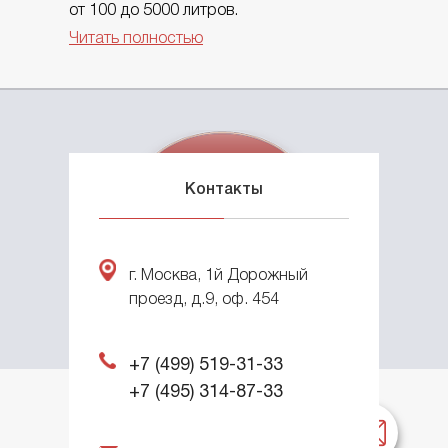
от 100 до 5000 литров.
Читать полностью
Контакты
© 2012-2022
ООО «Планета»
г. Москва, 1й Дорожный
Создание корпоративного сайта
–
проезд, д.9, оф. 454
интернет-агентство BREVIS
+7 (499) 519-31-33
+7 (495) 314-87-33