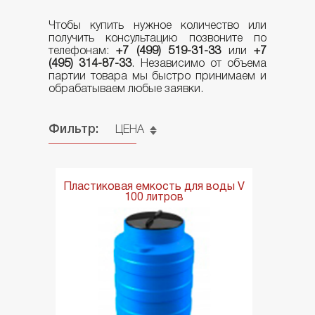
Чтобы купить нужное количество или
получить консультацию позвоните по
ТЕЛЕЖКИ ДЛЯ ЯЩИКОВ
телефонам:
+7 (499) 519-31-33
или
+7
(495) 314-87-33
. Независимо от объема
партии товара мы быстро принимаем и
обрабатываем любые заявки.
БЫТОВЫЕ ТОВАРЫ
Фильтр:
ЦЕНА
ПЛАСТИКОВЫЕ КАНИСТРЫ
Пластиковая емкость для воды V
100 литров