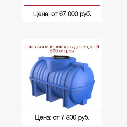
Цена: от 67 000 руб.
Пластиковая емкость для воды G
500 литров
Цена: от 7 800 руб.