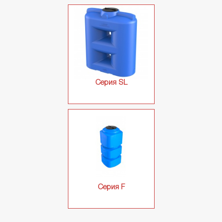
КОНТЕЙНЕРЫ ДЛЯ МУСОРА
БОЧКИ ПЛАСТИКОВЫЕ
Серия SL
KIT BIN КОНТЕЙНЕРЫ
ПЛАСТИКОВЫЕ ЕМКОСТИ
Серия V
Серия G
Серия S
Серия SL
Серия F
Серия F
ЕМКОСТЬ КУБИЧЕСКАЯ