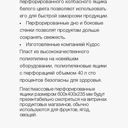
перфорированного колбасного ящика
белого цвета позволяют использовать
его для быстрой заморозки продукции.
ТЕЛЕЖКИ ДЛЯ ЯЩИКОВ
Перфорированные дно и боковые
стенки позволят продуктам дольше
сохранять свежесть.
БЫТОВЫЕ ТОВАРЫ
Изготовленные компанией Кудос
Пласт из высококачественного
полиэтилена на новейшем
ПЛАСТИКОВЫЕ КАНИСТРЫ
оборудовании, полиэтиленовые ящики
с перфорацией объемом 40 л сто
процентов безопасны для здоровья.
Пластмассовые перфорированные
ящики размером 600х400х235 мм будут
презентабельно смотреться на витринах
продуктовых магазинов, обычно
используются для фруктов, ягод,
овощей.